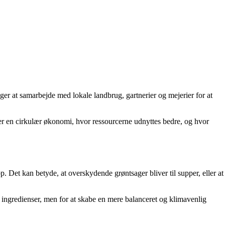
lger at samarbejde med lokale landbrug, gartnerier og mejerier for at
er en cirkulær økonomi, hvor ressourcerne udnyttes bedre, og hvor
. Det kan betyde, at overskydende grøntsager bliver til supper, eller at
 ingredienser, men for at skabe en mere balanceret og klimavenlig