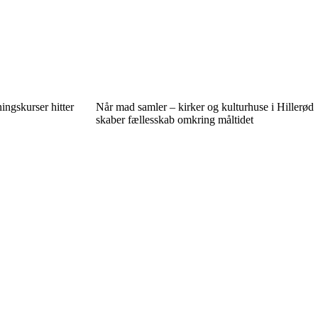
ingskurser hitter
Når mad samler – kirker og kulturhuse i Hillerød
skaber fællesskab omkring måltidet