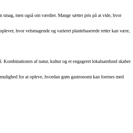
 om smag, men også om værdier. Mange sætter pris på at vide, hvor
plever, hvor velsmagende og varieret plantebaserede retter kan være,
el. Kombinationen af natur, kultur og et engageret lokalsamfund skaber
ig mulighed for at opleve, hvordan grøn gastronomi kan forenes med