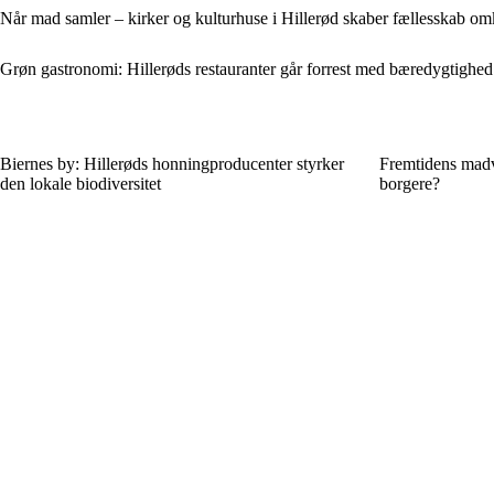
Når mad samler – kirker og kulturhuse i Hillerød skaber fællesskab om
Grøn gastronomi: Hillerøds restauranter går forrest med bæredygtighed
Biernes by: Hillerøds honningproducenter styrker
Fremtidens madv
den lokale biodiversitet
borgere?