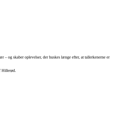
 – og skaber oplevelser, der huskes længe efter, at tallerkenerne er
f Hillerød.