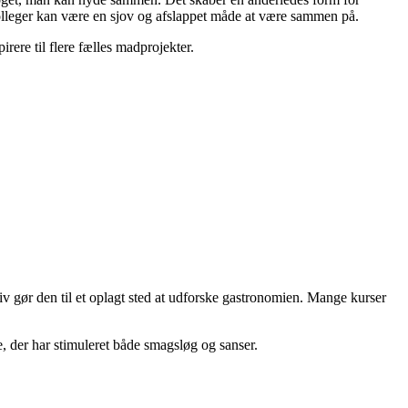
kolleger kan være en sjov og afslappet måde at være sammen på.
ere til flere fælles madprojekter.
v gør den til et oplagt sted at udforske gastronomien. Mange kurser
, der har stimuleret både smagsløg og sanser.