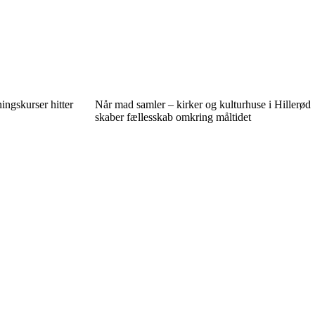
ingskurser hitter
Når mad samler – kirker og kulturhuse i Hillerød
skaber fællesskab omkring måltidet