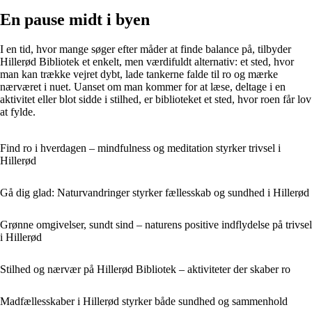
En pause midt i byen
I en tid, hvor mange søger efter måder at finde balance på, tilbyder
Hillerød Bibliotek et enkelt, men værdifuldt alternativ: et sted, hvor
man kan trække vejret dybt, lade tankerne falde til ro og mærke
nærværet i nuet. Uanset om man kommer for at læse, deltage i en
aktivitet eller blot sidde i stilhed, er biblioteket et sted, hvor roen får lov
at fylde.
Find ro i hverdagen – mindfulness og meditation styrker trivsel i
Hillerød
Gå dig glad: Naturvandringer styrker fællesskab og sundhed i Hillerød
Grønne omgivelser, sundt sind – naturens positive indflydelse på trivsel
i Hillerød
Stilhed og nærvær på Hillerød Bibliotek – aktiviteter der skaber ro
Madfællesskaber i Hillerød styrker både sundhed og sammenhold