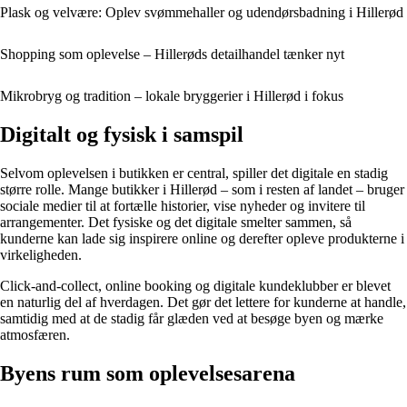
Plask og velvære: Oplev svømmehaller og udendørsbadning i Hillerød
Shopping som oplevelse – Hillerøds detailhandel tænker nyt
Mikrobryg og tradition – lokale bryggerier i Hillerød i fokus
Digitalt og fysisk i samspil
Selvom oplevelsen i butikken er central, spiller det digitale en stadig
større rolle. Mange butikker i Hillerød – som i resten af landet – bruger
sociale medier til at fortælle historier, vise nyheder og invitere til
arrangementer. Det fysiske og det digitale smelter sammen, så
kunderne kan lade sig inspirere online og derefter opleve produkterne i
virkeligheden.
Click-and-collect, online booking og digitale kundeklubber er blevet
en naturlig del af hverdagen. Det gør det lettere for kunderne at handle,
samtidig med at de stadig får glæden ved at besøge byen og mærke
atmosfæren.
Byens rum som oplevelsesarena