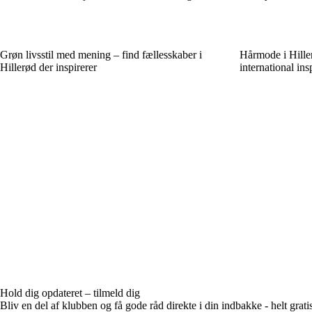
Grøn livsstil med mening – find fællesskaber i
Hårmode i Hille
Hillerød der inspirerer
international ins
Hold dig opdateret – tilmeld dig
Bliv en del af klubben og få gode råd direkte i din indbakke - helt gratis