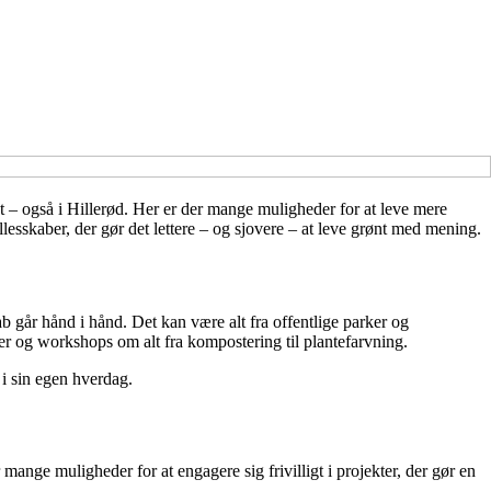
et – også i Hillerød. Her er der mange muligheder for at leve mere
esskaber, der gør det lettere – og sjovere – at leve grønt med mening.
 går hånd i hånd. Det kan være alt fra offentlige parker og
er og workshops om alt fra kompostering til plantefarvning.
 i sin egen hverdag.
ange muligheder for at engagere sig frivilligt i projekter, der gør en