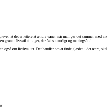
plever, at det er lettere at ændre vaner, når man gør det sammen med an
n grønne livsstil til noget, der føles naturligt og meningsfuldt.
en også om livskvalitet. Det handler om at finde glæden i det nære, sk
er