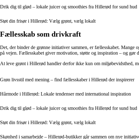
Drik dig til glød – lokale juicer og smoothies fra Hillerød for sund hud
Støt din frisør i Hillerød: Vælg grønt, vælg lokalt
Fællesskab som drivkraft
Det, der binder de grønne initiativer sammen, er fællesskabet. Mange o
på vejen. Fællesskabet giver motivation, støtte og inspiration – og gør de
At leve grønt i Hillerød handler derfor ikke kun om miljøbevidsthed, m
Grøn livsstil med mening – find fællesskaber i Hillerød der inspirerer
Hårmode i Hillerød: Lokale tendenser med international inspiration
Drik dig til glød – lokale juicer og smoothies fra Hillerød for sund hud
Støt din frisør i Hillerød: Vælg grønt, vælg lokalt
Skønhed i samarbejde – Hillerød-butikker går sammen om nye initiativ