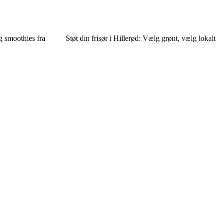
og smoothies fra
Støt din frisør i Hillerød: Vælg grønt, vælg lokalt