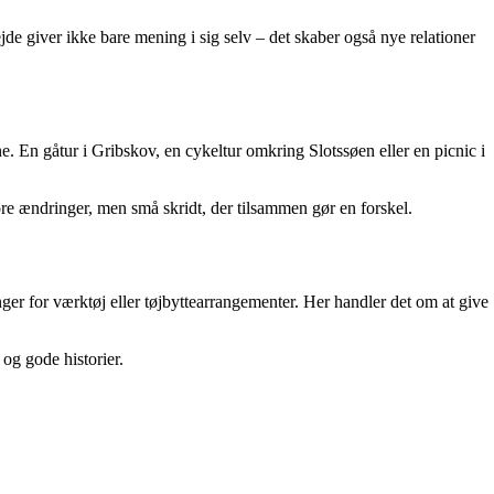
jde giver ikke bare mening i sig selv – det skaber også nye relationer
ne. En gåtur i Gribskov, en cykeltur omkring Slotssøen eller en picnic i
tore ændringer, men små skridt, der tilsammen gør en forskel.
nger for værktøj eller tøjbyttearrangementer. Her handler det om at give
og gode historier.